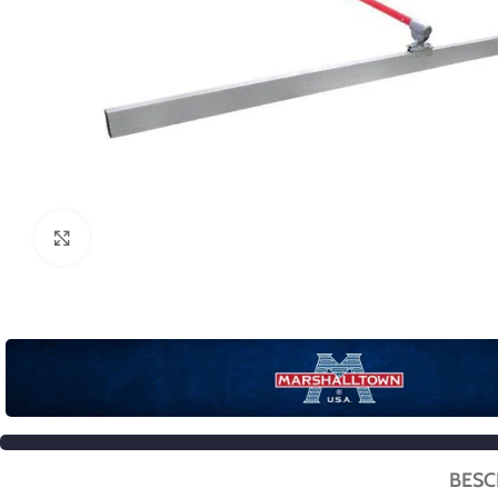
Click to enlarge
BESC