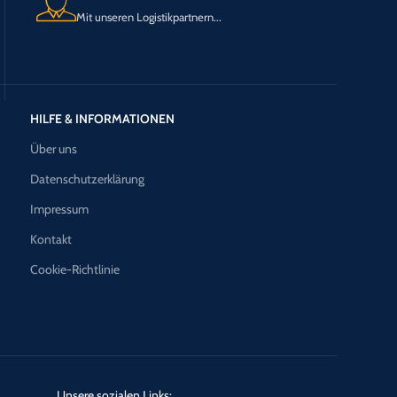
Mit unseren Logistikpartnern...
HILFE & INFORMATIONEN
Über uns
Datenschutzerklärung
Impressum
Kontakt
Cookie-Richtlinie
Unsere sozialen Links: