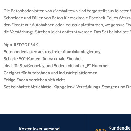
Die Betonbodenlatten von Marshalltown sind hergestellt aus feinster
Schneiden und Füllen von Beton für maximale Ebenheit. Tolles Werkzeu
den Einsatz auf Autobahnen oder Industrieplattformen, wo genaue Ebe
die Verstärkungs-Streben leicht entfernt werden. Das Set beinhaltet: 
Mpn: RED701154K
Betonbodenlatten aus rostfreier Aluminiumlegierung
Scharfe 90°-Kanten für maximale Ebenheit
Ideal für Straßenbelag und Böden mit hoher „F“ Nummer
Geeignet für Autobahnen und Industrieplattformen
Eckige Enden verziehen sich nicht
Set beinhaltet Abziehlatte, Kippgelenk, Verstärkungs-Stangen und
Kundendie
Kostenloser Versand