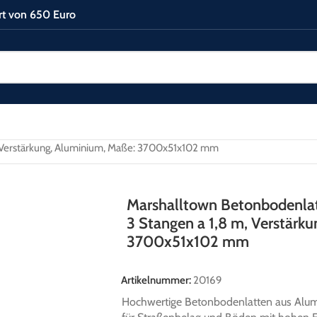
rt von 650 Euro
tten
/
m, Verstärkung, Aluminium, Maße: 3700x51x102 mm
Marshalltown Betonbodenlat
3 Stangen a 1,8 m, Verstärk
3700x51x102 mm
Artikelnummer:
20169
Hochwertige Betonbodenlatten aus Alumi