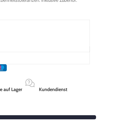
enheitstoleranzen. Inklusive Zubehör.
e auf Lager
Kundendienst