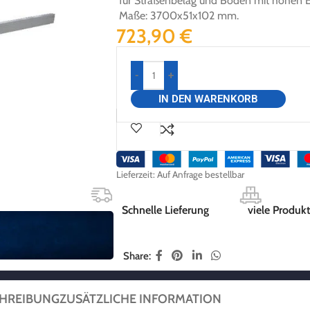
für Straßenbelag und Böden mit hohen Eb
Maße: 3700x51x102 mm.
723,90
€
-
+
IN DEN WARENKORB
Lieferzeit:
Auf Anfrage bestellbar
Schnelle Lieferung
viele Produkt
Share:
HREIBUNG
ZUSÄTZLICHE INFORMATION