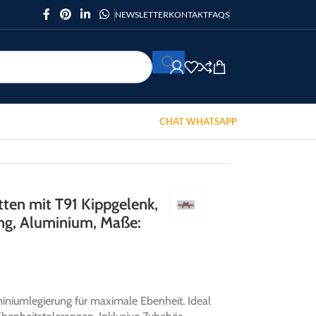
NEWSLETTER
KONTAKT
FAQS
CHAT WHATSAPP
ten mit T91 Kippgelenk,
ung, Aluminium, Maße:
niumlegierung für maximale Ebenheit. Ideal