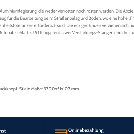
 Aluminiumlegierung, die weder verrotten noch rosten werden. Die Abzi
g für die Bearbeitung beim Straßenbelag und Böden, wo eine hohe „F“ N
nheitstoleranzen erforderlich sind. Die eckigen Enden verziehen sich n
Betonabziehlatte, T91 Kippgelenk, zwei Verstärkungs-Stangen und drei ru
 Druckknopf-Stiele Maße: 3700x51x102 mm
Onlinebezahlung
nst