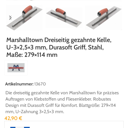
Marshalltown Dreiseitig gezahnte Kelle,
U-3×2,5×3 mm, Durasoft Griff, Stahl,
Maße: 279×114 mm
Artikelnummer:
13670
Die dreiseitig gezahnte Kelle von Marshalltown für präzises
Auftragen von Klebstoffen und Fliesenkleber. Robustes
Design mit Durasoft Griff für Komfort. Blattgröße: 279×114
mm, U-Zahnung 3×2,5×3 mm.
42,90
€