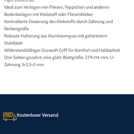
Ideal zum Verlegen von Fliesen, Teppichen und anderen
Bodenbelägen mit Klebstoff oder Fliesenkleber
Kontrollierte Dosierung des Klebstoffs durch Zahnung und
Kerbengröße
Robuste Halterung aus Aluminiumguss mit gehärtetem
Stahlblatt
Widerstandsfähiger Durasoft Griff für Komfort und Haltbarkeit
Drei Seiten gezahnt, eine glatt; Blattgröße: 279×114 mm, U-
Zahnung 3×2,5×3 mm
Kostenloser Versand