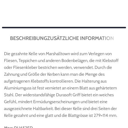
BESCHREIBUNG
ZUSÄTZLICHE INFORMATION
Die gezahnte Kelle von Marshalltown wird zum Verlegen von
Fliesen, Teppichen und anderen Bodenbelägen, die mit Klebstoff
oder Fliesenkleber bestrichen werden, verwendet. Durch die
Zahnung und Größe der Kerben kann man die Menge des
aufgetragenen Klebstoffs kontrollieren. Die Halterung aus
Aluminiumguss ist fest vernietet an einem Blatt aus gehärtetem
Stahl. Der widerstandsfähige Durasoft Griff bietet ein weiches
Gefühl, mindert Ermüdungserscheinungen und bietet eine
ausgezeichnete Haltbarkeit. Bei dieser Kelle sind drei Seiten der
Kelle gezahnt und eine glatt und die Blattgrösse ist 279×114 mm.
Mpn: DU652SD