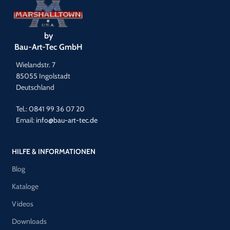
by
Bau-Art-Tec GmbH
Wielandstr. 7
85055 Ingolstadt
Deutschland
Tel.: 0841 99 36 07 20
Email:
info@bau-art-tec.de
HILFE & INFORMATIONEN
Blog
Kataloge
Videos
Downloads