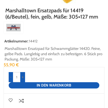
Marshalltown Ersatzpads für 14419
(6/Beutel), fein, gelb, Mäße: 305×127 mm
Artikelnummer:
14412
Marshalltown Ersatzpad für Schwammglätter 14420. Feine,
gelbe Pads. Langlebig und einfach zu befestigen. 6 Stück pro
Packung. Mäße: 305×127 mm
55,90
€
-
+
IN DEN WARENKORB