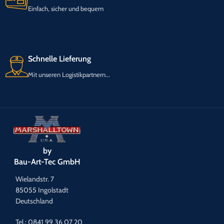
Einfach, sicher und bequem
Schnelle Lieferung
Mit unseren Logistikpartnern...
by
Bau-Art-Tec GmbH
Wielandstr. 7
85055 Ingolstadt
Deutschland
Tel.: 0841 99 36 07 20