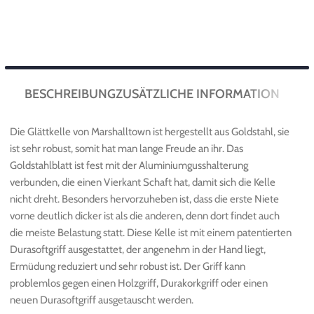
BESCHREIBUNG
ZUSÄTZLICHE INFORMATION
Die Glättkelle von Marshalltown ist hergestellt aus Goldstahl, sie
ist sehr robust, somit hat man lange Freude an ihr. Das
Goldstahlblatt ist fest mit der Aluminiumgusshalterung
verbunden, die einen Vierkant Schaft hat, damit sich die Kelle
nicht dreht. Besonders hervorzuheben ist, dass die erste Niete
vorne deutlich dicker ist als die anderen, denn dort findet auch
die meiste Belastung statt. Diese Kelle ist mit einem patentierten
Durasoftgriff ausgestattet, der angenehm in der Hand liegt,
Ermüdung reduziert und sehr robust ist. Der Griff kann
problemlos gegen einen Holzgriff, Durakorkgriff oder einen
neuen Durasoftgriff ausgetauscht werden.