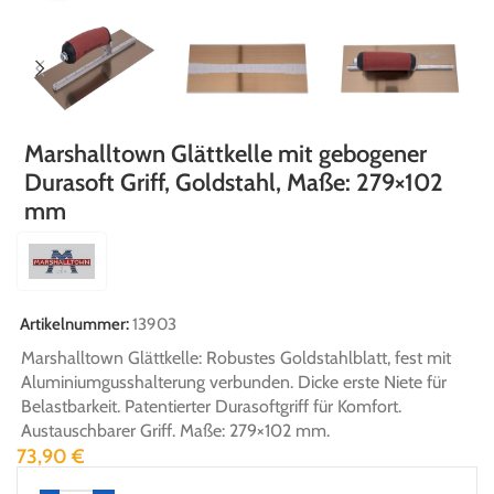
Marshalltown Glättkelle mit gebogener
Durasoft Griff, Goldstahl, Maße: 279×102
mm
Artikelnummer:
13903
Marshalltown Glättkelle: Robustes Goldstahlblatt, fest mit
Aluminiumgusshalterung verbunden. Dicke erste Niete für
Belastbarkeit. Patentierter Durasoftgriff für Komfort.
Austauschbarer Griff. Maße: 279×102 mm.
73,90
€