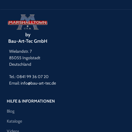
by
Bau-Art-Tec GmbH
Wielandstr. 7
85055 Ingolstadt
Deutschland
Tel.: 0841 99 36 07 20
Email:
info@bau-art-tec.de
HILFE & INFORMATIONEN
Blog
Kataloge
Videos