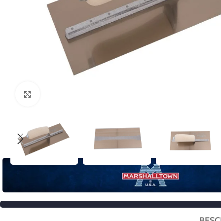
Click to enlarge
BESC