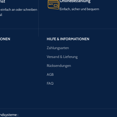
Onlinebezahlung
nst
Einfach, sicher und bequem
 einfach an oder schreiben
il
TIONEN
HILFE & INFORMATIONEN
Zahlungsarten
Versand & Lieferung
Rücksendungen
AGB
FAQ
ndsysteme :