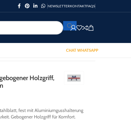
NEWSLETTER
KONTAKT
FAQS
CHAT WHATSAPP
gebogener Holzgriff,
mm
tahlblatt, fest mit Aluminiumgusshalterung
rkeit. Gebogener Holzgriff für Komfort.