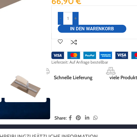
66,90
€
-
+
IN DEN WARENKORB
Lieferzeit:
Auf Anfrage bestellbar
Schnelle Lieferung
viele Produkt
Share:
HREIBUNG
ZUSÄTZLICHE INFORMATION