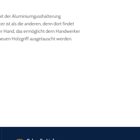
t mit der Aluminiumgusshalterung
er ist als die anderen, denn dort findet
in der Hand, das ermöglicht dem Handwerker
 neuen Holzgriff ausgetauscht werden.