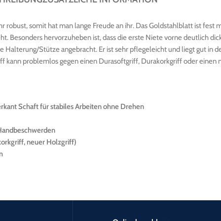
sehr robust, somit hat man lange Freude an ihr. Das Goldstahlblatt ist fes
eht. Besonders hervorzuheben ist, dass die erste Niete vorne deutlich dick
die Halterung/Stütze angebracht. Er ist sehr pflegeleicht und liegt gut 
f kann problemlos gegen einen Durasoftgriff, Durakorkgriff oder einen
kant Schaft für stabiles Arbeiten ohne Drehen
e Handbeschwerden
orkgriff, neuer Holzgriff)
m