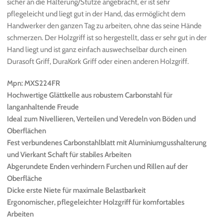
sicher an die Halterung/Stütze angebracht, er ist sehr
pflegeleicht und liegt gut in der Hand, das ermöglicht dem
Handwerker den ganzen Tag zu arbeiten, ohne das seine Hände
schmerzen. Der Holzgriff ist so hergestellt, dass er sehr gut in der
Hand liegt und ist ganz einfach auswechselbar durch einen
Durasoft Griff, DuraKork Griff oder einen anderen Holzgriff.
Mpn: MXS224FR
Hochwertige Glättkelle aus robustem Carbonstahl für
langanhaltende Freude
Ideal zum Nivellieren, Verteilen und Veredeln von Böden und
Oberflächen
Fest verbundenes Carbonstahlblatt mit Aluminiumgusshalterung
und Vierkant Schaft für stabiles Arbeiten
Abgerundete Enden verhindern Furchen und Rillen auf der
Oberfläche
Dicke erste Niete für maximale Belastbarkeit
Ergonomischer, pflegeleichter Holzgriff für komfortables
Arbeiten