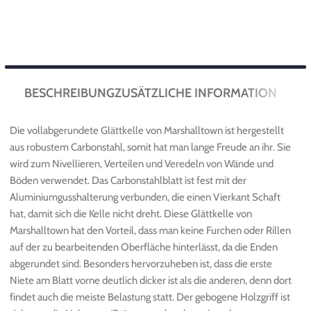
BESCHREIBUNG
ZUSÄTZLICHE INFORMATION
Die vollabgerundete Glättkelle von Marshalltown ist hergestellt
aus robustem Carbonstahl, somit hat man lange Freude an ihr. Sie
wird zum Nivellieren, Verteilen und Veredeln von Wände und
Böden verwendet. Das Carbonstahlblatt ist fest mit der
Aluminiumgusshalterung verbunden, die einen Vierkant Schaft
hat, damit sich die Kelle nicht dreht. Diese Glättkelle von
Marshalltown hat den Vorteil, dass man keine Furchen oder Rillen
auf der zu bearbeitenden Oberfläche hinterlässt, da die Enden
abgerundet sind. Besonders hervorzuheben ist, dass die erste
Niete am Blatt vorne deutlich dicker ist als die anderen, denn dort
findet auch die meiste Belastung statt. Der gebogene Holzgriff ist