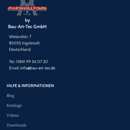
by
Bau-Art-Tec GmbH
Wielandstr. 7
85055 Ingolstadt
Deutschland
Tel.: 0841 99 36 07 20
Email:
info@bau-art-tec.de
HILFE & INFORMATIONEN
Blog
Kataloge
Videos
Downloads