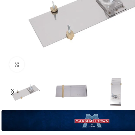
Click to enlarge