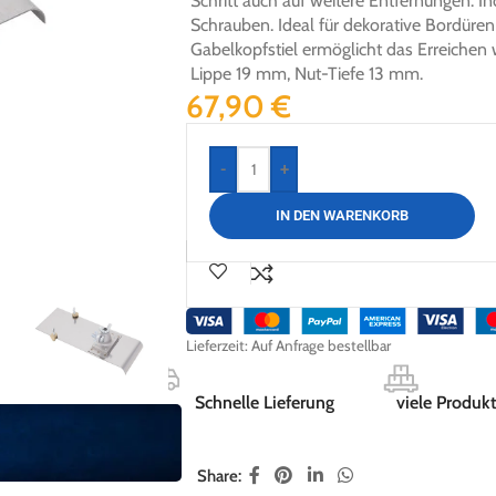
Schritt auch auf weitere Entfernungen. In
Schrauben. Ideal für dekorative Bordüren
Gabelkopfstiel ermöglicht das Erreichen 
Lippe 19 mm, Nut-Tiefe 13 mm.
67,90
€
-
+
IN DEN WARENKORB
Lieferzeit:
Auf Anfrage bestellbar
Schnelle Lieferung
viele Produkt
Share: