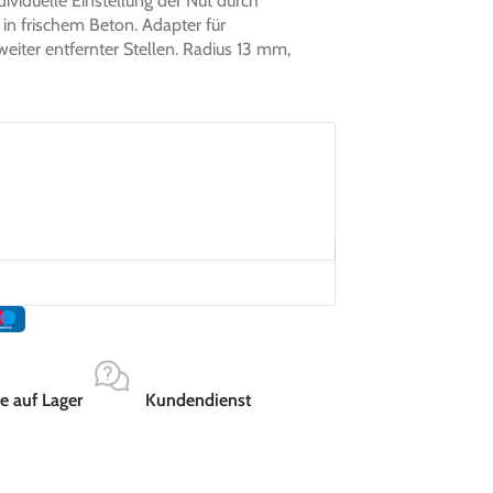
dividuelle Einstellung der Nut durch
 in frischem Beton. Adapter für
weiter entfernter Stellen. Radius 13 mm,
e auf Lager
Kundendienst