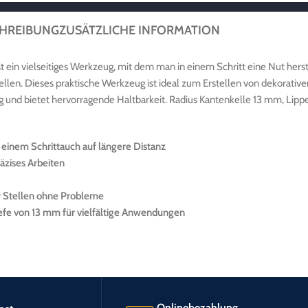
HREIBUNG
ZUSÄTZLICHE INFORMATION
t ein vielseitiges Werkzeug, mit dem man in einem Schritt eine Nut herst
ellen. Dieses praktische Werkzeug ist ideal zum Erstellen von dekorativ
ng und bietet hervorragende Haltbarkeit. Radius Kantenkelle 13 mm, Li
 einem Schrittauch auf längere Distanz
räzises Arbeiten
er Stellen ohne Probleme
efe von 13 mm für vielfältige Anwendungen
Onlinebezahlung