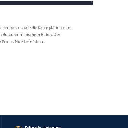
ellen kann, sowie die Kante glätten kann.
en Bordüren in frischem Beton. Der
ppe 19mm, Nut-Tiefe 13mm.
Schnelle Lieferung