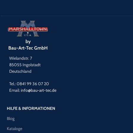
by
Bau-Art-Tec GmbH
Wielandstr. 7
85055 Ingolstadt
Deutschland
Tel.: 0841 99 36 07 20
Email:
info@bau-art-tec.de
HILFE & INFORMATIONEN
Blog
Kataloge