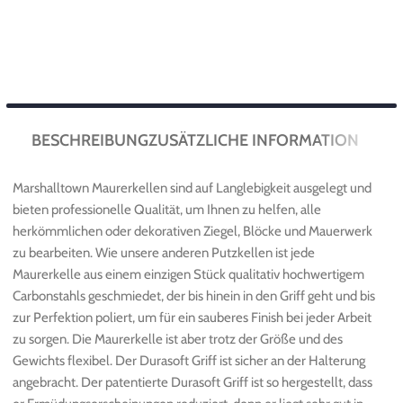
BESCHREIBUNG
ZUSÄTZLICHE INFORMATION
Marshalltown Maurerkellen sind auf Langlebigkeit ausgelegt und
bieten professionelle Qualität, um Ihnen zu helfen, alle
herkömmlichen oder dekorativen Ziegel, Blöcke und Mauerwerk
zu bearbeiten. Wie unsere anderen Putzkellen ist jede
Maurerkelle aus einem einzigen Stück qualitativ hochwertigem
Carbonstahls geschmiedet, der bis hinein in den Griff geht und bis
zur Perfektion poliert, um für ein sauberes Finish bei jeder Arbeit
zu sorgen. Die Maurerkelle ist aber trotz der Größe und des
Gewichts flexibel. Der Durasoft Griff ist sicher an der Halterung
angebracht. Der patentierte Durasoft Griff ist so hergestellt, dass