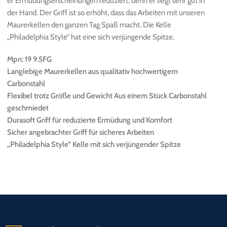
er Ermüdungserscheinungen reduziert, denn er liegt sehr gut in
der Hand. Der Griff ist so erhöht, dass das Arbeiten mit unseren
Maurerkellen den ganzen Tag Spaß macht. Die Kelle
„Philadelphia Style“ hat eine sich verjüngende Spitze.
Mpn: 19 9.5FG
Langlebige Maurerkellen aus qualitativ hochwertigem
Carbonstahl
Flexibel trotz Größe und Gewicht Aus einem Stück Carbonstahl
geschmiedet
Durasoft Griff für reduzierte Ermüdung und Komfort
Sicher angebrachter Griff für sicheres Arbeiten
„Philadelphia Style“ Kelle mit sich verjüngender Spitze