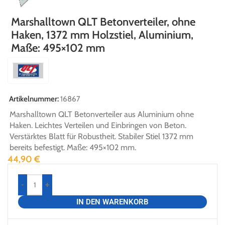
Marshalltown QLT Betonverteiler, ohne
Haken, 1372 mm Holzstiel, Aluminium,
Maße: 495×102 mm
Artikelnummer:
16867
Marshalltown QLT Betonverteiler aus Aluminium ohne
Haken. Leichtes Verteilen und Einbringen von Beton.
Verstärktes Blatt für Robustheit. Stabiler Stiel 1372 mm
bereits befestigt. Maße: 495×102 mm.
44,90
€
-
+
IN DEN WARENKORB