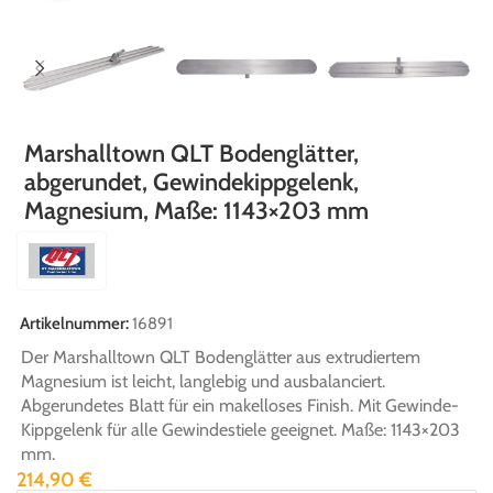
Marshalltown QLT Bodenglätter,
abgerundet, Gewindekippgelenk,
Magnesium, Maße: 1143×203 mm
Artikelnummer:
16891
Der Marshalltown QLT Bodenglätter aus extrudiertem
Magnesium ist leicht, langlebig und ausbalanciert.
Abgerundetes Blatt für ein makelloses Finish. Mit Gewinde-
Kippgelenk für alle Gewindestiele geeignet. Maße: 1143×203
mm.
214,90
€