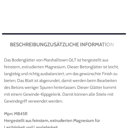
BESCHREIBUNG
ZUSÄTZLICHE INFORMATION
Das Bodenglätter von Marshalltown QLT ist hergestellt aus
feinstem, extrudierten Magnesium. Dieser Betonglätter ist leicht,
langlebig und richtig ausbalanciert, um das gewünschte Finish zu
bieten. Das Blatt ist abgerundet, damit werden beim Bearbeiten
des Betons weniger Spuren hinterlassen. Dieser Glätter kommt
mit einem Gewinde-Kippgelenk. Damit können alle Stiele mit
Gewindegriff verwendet werden.
Mpn: MB45R
Hergestellt aus feinstem, extrudierten Magnesium für
Leichtigkeit und Langlebigkeit