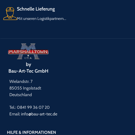
Schnelle Lieferung
Mit unseren Logistikpartnern...
by
Bau-Art-Tec GmbH
Wielandstr. 7
85055 Ingolstadt
Deutschland
Tel.: 0841 99 36 07 20
Email:
info@bau-art-tec.de
HILFE & INFORMATIONEN