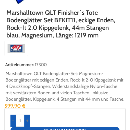
Marshalltown QLT Finisher´s Tote
Bodenglätter Set BFKIT11, eckige Enden,
Rock-It 2.0 Kippgelenk, 44m Stangen
blau, Magnesium, Länge: 1219 mm
Artikelnummer:
17300
Marshalltown QLT Bodenglätter-Set: Magnesium-
Bodenglätter mit eckigen Enden. Rock-It 2-0 Kippgelenk mit
4 Druckknopf-Stangen. Widerstandsfähige Nylon-Tasche
mit verstärktem Boden und vielen Taschen. Inklusive
Bodenglätter, Kippgelenk, 4 Stangen mit 44 mm und Tasche.
599,90
€
-
+