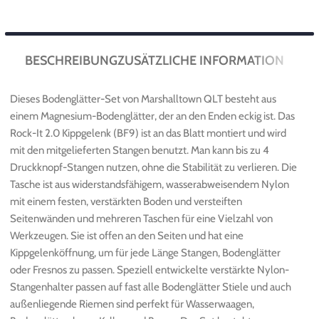
BESCHREIBUNG
ZUSÄTZLICHE INFORMATION
Dieses Bodenglätter-Set von Marshalltown QLT besteht aus
einem Magnesium-Bodenglätter, der an den Enden eckig ist. Das
Rock-It 2.0 Kippgelenk (BF9) ist an das Blatt montiert und wird
mit den mitgelieferten Stangen benutzt. Man kann bis zu 4
Druckknopf-Stangen nutzen, ohne die Stabilität zu verlieren. Die
Tasche ist aus widerstandsfähigem, wasserabweisendem Nylon
mit einem festen, verstärkten Boden und versteiften
Seitenwänden und mehreren Taschen für eine Vielzahl von
Werkzeugen. Sie ist offen an den Seiten und hat eine
Kippgelenköffnung, um für jede Länge Stangen, Bodenglätter
oder Fresnos zu passen. Speziell entwickelte verstärkte Nylon-
Stangenhalter passen auf fast alle Bodenglätter Stiele und auch
außenliegende Riemen sind perfekt für Wasserwaagen,