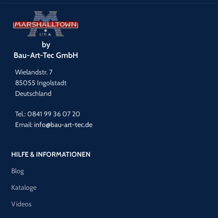
by
Bau-Art-Tec GmbH
Wielandstr. 7
85055 Ingolstadt
Deutschland
Tel.: 0841 99 36 07 20
Email:
info@bau-art-tec.de
HILFE & INFORMATIONEN
Blog
Kataloge
Videos