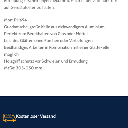
Ermüdungserscheinungen bekommt. Auch ist der Griff hohl, um
auf Gerüstpfosten zu halten.
Mpn: PH694
Quadratische, große Kelle aus dickwandigem Aluminium
Perfekt zum Bereithalten von Gips oder Mörtel
Leichtes Glätten ohne Furchen oder Vertiefungen
Beidhändiges Arbeiten in Kombination mit einer Glättekelle
möglich
Holzgriff schützt vor Schwielen und Ermüdung
Maße: 305×050 mm
Kostenloser Versand