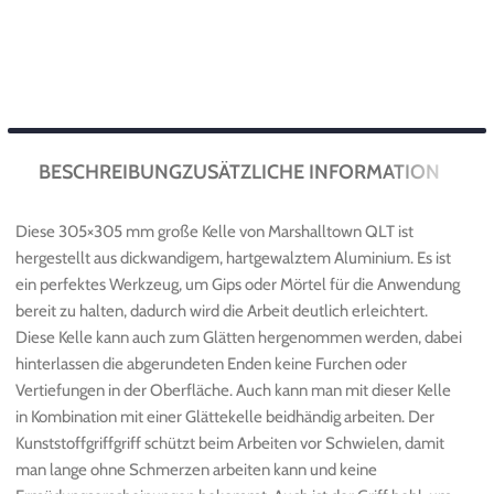
BESCHREIBUNG
ZUSÄTZLICHE INFORMATION
Diese 305×305 mm große Kelle von Marshalltown QLT ist
hergestellt aus dickwandigem, hartgewalztem Aluminium. Es ist
ein perfektes Werkzeug, um Gips oder Mörtel für die Anwendung
bereit zu halten, dadurch wird die Arbeit deutlich erleichtert.
Diese Kelle kann auch zum Glätten hergenommen werden, dabei
hinterlassen die abgerundeten Enden keine Furchen oder
Vertiefungen in der Oberfläche. Auch kann man mit dieser Kelle
in Kombination mit einer Glättekelle beidhändig arbeiten. Der
Kunststoffgriffgriff schützt beim Arbeiten vor Schwielen, damit
man lange ohne Schmerzen arbeiten kann und keine