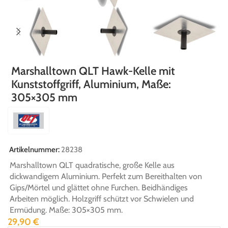
Marshalltown QLT Hawk-Kelle mit
Kunststoffgriff, Aluminium, Maße:
305×305 mm
Artikelnummer:
28238
Marshalltown QLT quadratische, große Kelle aus
dickwandigem Aluminium. Perfekt zum Bereithalten von
Gips/Mörtel und glättet ohne Furchen. Beidhändiges
Arbeiten möglich. Holzgriff schützt vor Schwielen und
Ermüdung. Maße: 305×305 mm.
29,90
€