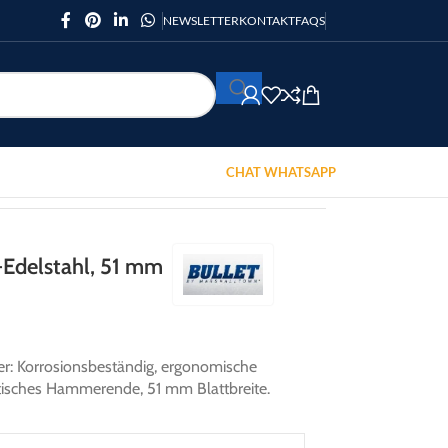
NEWSLETTER
KONTAKT
FAQS
CHAT WHATSAPP
-Edelstahl, 51 mm
r: Korrosionsbeständig, ergonomische
aktisches Hammerende, 51 mm Blattbreite.