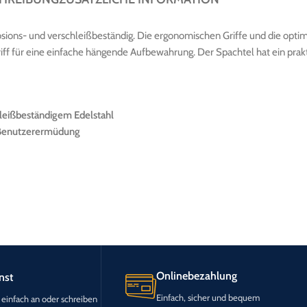
sions- und verschleißbeständig. Die ergonomischen Griffe und die optim
ff für eine einfache hängende Aufbewahrung. Der Spachtel hat ein pra
leißbeständigem Edelstahl
e Benutzerermüdung
Onlinebezahlung
nst
Einfach, sicher und bequem
 einfach an oder schreiben