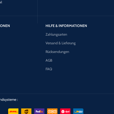
il
TIONEN
HILFE & INFORMATIONEN
Zahlungsarten
Versand & Lieferung
Rücksendungen
AGB
FAQ
ndsysteme :