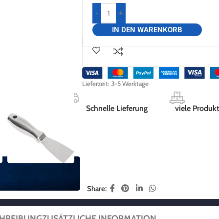
-
+
IN DEN WARENKORB
Lieferzeit:
3-5 Werktage
Schnelle Lieferung
viele Produkt
Share:
HREIBUNG
ZUSÄTZLICHE INFORMATION