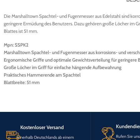
Die Marshalltown Spachtel- und Fugenmesser aus Edelstahl sind korro
geringere Ermüdung des Benutzers. Dazu gehören große Löcher im Gri
Blattes ist 51 mm.
Mpn: SSPK2
Marshalltown Spachtel- und Fugenmesser aus korrosions- und versch
Ergonomische Griffe und optimale Gewichtsverteilung für geringer
Große Löcher im Griff für einfache hängende Aufbewahrung
Praktisches Hammerende am Spachtel
Blattbreite: 51 mm
Kundendie
Kostenloser Versand
Rufen Sie uns
Innerhalb Deutschlands ab einem