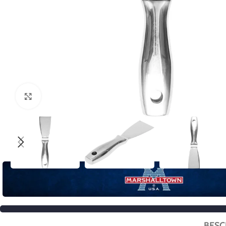
Click to enlarge
BESC