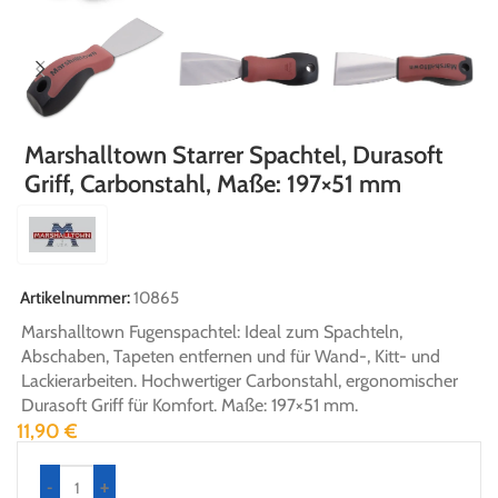
Marshalltown Starrer Spachtel, Durasoft
Griff, Carbonstahl, Maße: 197×51 mm
Artikelnummer:
10865
Marshalltown Fugenspachtel: Ideal zum Spachteln,
Abschaben, Tapeten entfernen und für Wand-, Kitt- und
Lackierarbeiten. Hochwertiger Carbonstahl, ergonomischer
Durasoft Griff für Komfort. Maße: 197×51 mm.
11,90
€
-
+