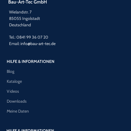
Bau-Art-Tec GmbH
Wielandstr. 7
85055 Ingolstadt
Deutschland
Tel.: 0841 99 36 07 20
Email:
info@bau-art-tec.de
HILFE & INFORMATIONEN
Blog
Kataloge
Videos
Downloads
Meine Daten
HILFE & INFORMATIONEN