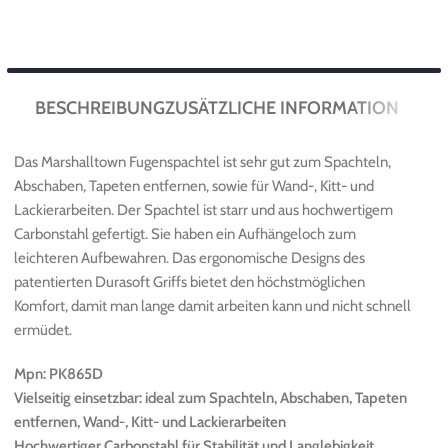
BESCHREIBUNG
ZUSÄTZLICHE INFORMATION
Das Marshalltown Fugenspachtel ist sehr gut zum Spachteln,
Abschaben, Tapeten entfernen, sowie für Wand-, Kitt- und
Lackierarbeiten. Der Spachtel ist starr und aus hochwertigem
Carbonstahl gefertigt. Sie haben ein Aufhängeloch zum
leichteren Aufbewahren. Das ergonomische Designs des
patentierten Durasoft Griffs bietet den höchstmöglichen
Komfort, damit man lange damit arbeiten kann und nicht schnell
ermüdet.
Mpn: PK865D
Vielseitig einsetzbar: ideal zum Spachteln, Abschaben, Tapeten
entfernen, Wand-, Kitt- und Lackierarbeiten
Hochwertiger Carbonstahl für Stabilität und Langlebigkeit