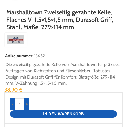
Marshalltown Zweiseitig gezahnte Kelle,
Flaches V-1,5×1,5×1,5 mm, Durasoft Griff,
Stahl, Maße: 279×114 mm
Artikelnummer:
13652
Die zweiseitig gezahnte Kelle von Marshalltown für präzises
Auftragen von Klebstoffen und Fliesenkleber. Robustes
Design mit Durasoft Griff für Komfort. Blattgröße: 279×114
mm, V-Zahnung 1,5×1,5×1,5 mm.
38,90
€
-
+
IN DEN WARENKORB