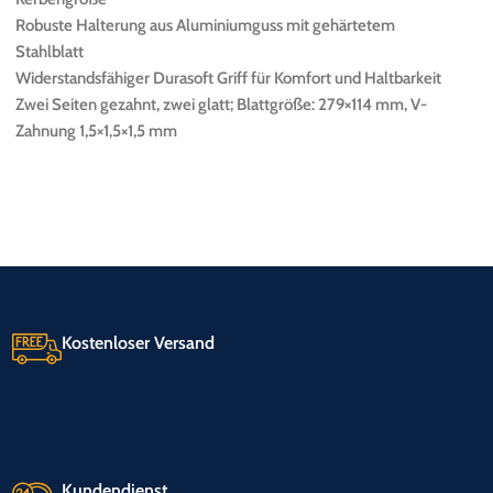
Robuste Halterung aus Aluminiumguss mit gehärtetem
Stahlblatt
Widerstandsfähiger Durasoft Griff für Komfort und Haltbarkeit
Zwei Seiten gezahnt, zwei glatt; Blattgröße: 279×114 mm, V-
Zahnung 1,5×1,5×1,5 mm
Kostenloser Versand
Kundendienst