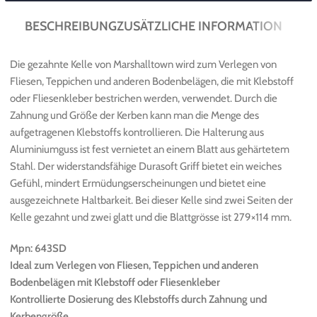
BESCHREIBUNG
ZUSÄTZLICHE INFORMATION
Die gezahnte Kelle von Marshalltown wird zum Verlegen von
Fliesen, Teppichen und anderen Bodenbelägen, die mit Klebstoff
oder Fliesenkleber bestrichen werden, verwendet. Durch die
Zahnung und Größe der Kerben kann man die Menge des
aufgetragenen Klebstoffs kontrollieren. Die Halterung aus
Aluminiumguss ist fest vernietet an einem Blatt aus gehärtetem
Stahl. Der widerstandsfähige Durasoft Griff bietet ein weiches
Gefühl, mindert Ermüdungserscheinungen und bietet eine
ausgezeichnete Haltbarkeit. Bei dieser Kelle sind zwei Seiten der
Kelle gezahnt und zwei glatt und die Blattgrösse ist 279×114 mm.
Mpn: 643SD
Ideal zum Verlegen von Fliesen, Teppichen und anderen
Bodenbelägen mit Klebstoff oder Fliesenkleber
Kontrollierte Dosierung des Klebstoffs durch Zahnung und
Kerbengröße