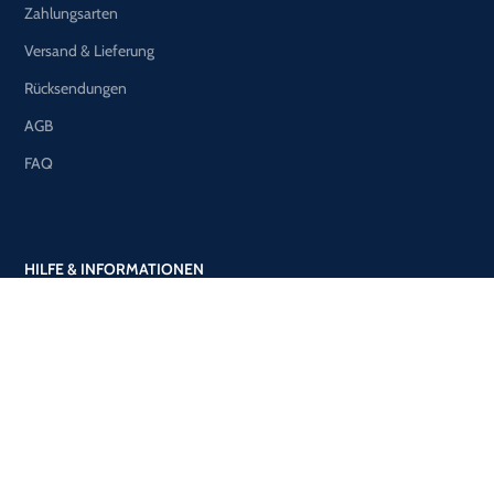
Zahlungsarten
Versand & Lieferung
Rücksendungen
AGB
FAQ
HILFE & INFORMATIONEN
Über uns
Datenschutzerklärung
Impressum
Kontakt
Cookie-Richtlinie