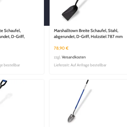
te Schaufel,
Marshalltown Breite Schaufel, Stahl,
ndet, D-Griff,
abgerundet, D-Griff, Holzstiel 787 mm
78,90
€
zzgl.
Versandkosten
ge bestellbar
Lieferzeit:
Auf Anfrage bestellbar