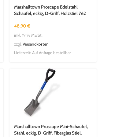
Marshalltown Proscape Edelstahl
Schaufel, eckig, D-Griff, Holzstiel 762
mm
48,90
€
inkl. 19 % MwSt.
zzgl.
Versandkosten
Lieferzeit:
Auf Anfrage bestellbar
Marshalltown Proscape Mini-Schaufel,
Stahl, eckig, D-Griff, Fiberglas Stiel,