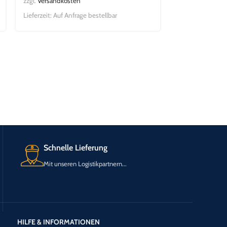
zzgl.
Versandkosten
Lieferzeit:
Auf Anfrage bestellbar
Schnelle Lieferung
Mit unseren Logistikpartnern...
HILFE & INFORMATIONEN