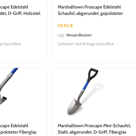
cape Edelstahl
Marshalltown Proscape Edelstahl
et, D-Griff, Holzstiel
Schaufel, abgerundet, gepolsteter
Fiberglas Stiel, 1219 mm
59,90
€
zzgl.
Versandkosten
ge bestellbar
Lieferzeit:
Auf Anfrage bestellbar
cape Edelstahl
Marshalltown Proscape Mini-Schaufel,
epolsteter Fiberglas
Stahl, abgerundet, D-Griff, Fiberglas