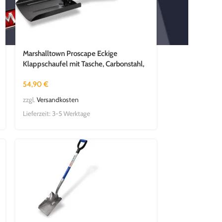
Marshalltown Proscape Eckige
Klappschaufel mit Tasche, Carbonstahl,
Länge: 660 mm
54,90
€
zzgl.
Versandkosten
Lieferzeit:
3-5 Werktage